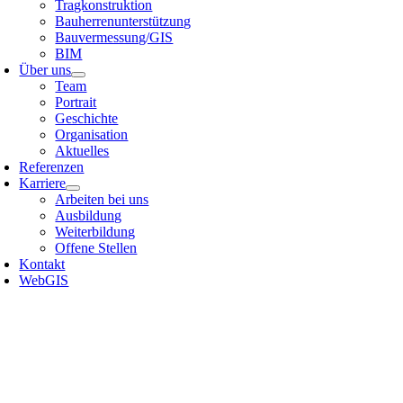
Tragkonstruktion
Bauherrenunterstützung
Bauvermessung/GIS
BIM
Über uns
Team
Portrait
Geschichte
Organisation
Aktuelles
Referenzen
Karriere
Arbeiten bei uns
Ausbildung
Weiterbildung
Offene Stellen
Kontakt
WebGIS