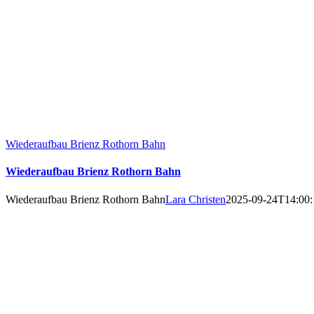
Wiederaufbau Brienz Rothorn Bahn
Wiederaufbau Brienz Rothorn Bahn
Wiederaufbau Brienz Rothorn Bahn
Lara Christen
2025-09-24T14:00: