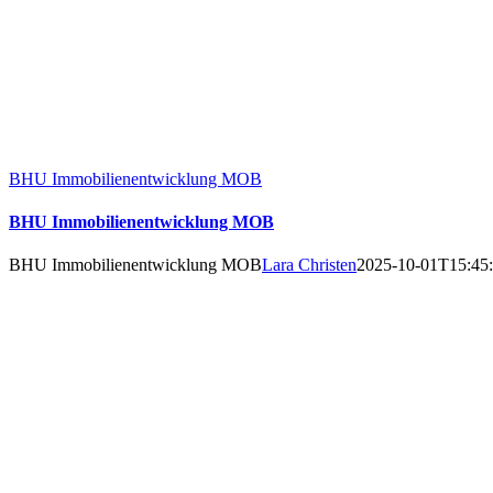
BHU Immobilienentwicklung MOB
BHU Immobilienentwicklung MOB
BHU Immobilienentwicklung MOB
Lara Christen
2025-10-01T15:45