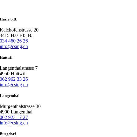
Hasle b.B.
Kalchofenstrasse 20
3415 Hasle b. B.
034 460 26 26
info@csing.ch
Huttwil
Langenthalstrasse 7
4950 Huttwil
062 962 33 26
info@csing.ch
Langenthal
Murgenthalstrasse 30
4900 Langenthal
062 923 17 27
info@csing.ch
Burgdorf