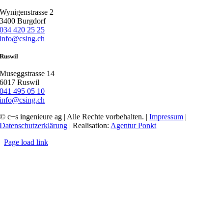
Wynigenstrasse 2
3400 Burgdorf
034 420 25 25
info@csing.ch
Ruswil
Museggstrasse 14
6017 Ruswil
041 495 05 10
info@csing.ch
© c+s ingenieure ag | Alle Rechte vorbehalten. |
Impressum
|
Datenschutzerklärung
| Realisation:
Agentur Ponkt
Page load link