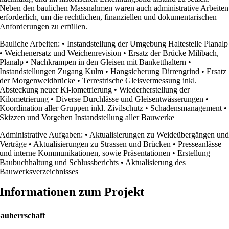
Neben den baulichen Massnahmen waren auch administrative Arbeiten
erforderlich, um die rechtlichen, finanziellen und dokumentarischen
Anforderungen zu erfüllen.
Bauliche Arbeiten: • Instandstellung der Umgebung Haltestelle Planalp
• Weichenersatz und Weichenrevision • Ersatz der Brücke Milibach,
Planalp • Nachkrampen in den Gleisen mit Banketthaltern •
Instandstellungen Zugang Kulm • Hangsicherung Dirrengrind • Ersatz
der Morgenweidbrücke • Terrestrische Gleisvermessung inkl.
Absteckung neuer Ki-lometrierung • Wiederherstellung der
Kilometrierung • Diverse Durchlässe und Gleisentwässerungen •
Koordination aller Gruppen inkl. Zivilschutz • Schadensmanagement •
Skizzen und Vorgehen Instandstellung aller Bauwerke
Administrative Aufgaben: • Aktualisierungen zu Weideübergängen un
Verträge • Aktualisierungen zu Strassen und Brücken • Presseanlässe
und interne Kommunikationen, sowie Präsentationen • Erstellung
Baubuchhaltung und Schlussberichts • Aktualisierung des
Bauwerksverzeichnisses
Informationen zum Projekt
auherrschaft