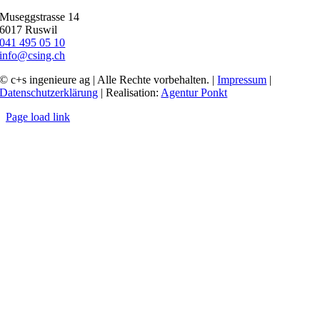
Museggstrasse 14
6017 Ruswil
041 495 05 10
info@csing.ch
© c+s ingenieure ag | Alle Rechte vorbehalten. |
Impressum
|
Datenschutzerklärung
| Realisation:
Agentur Ponkt
Page load link