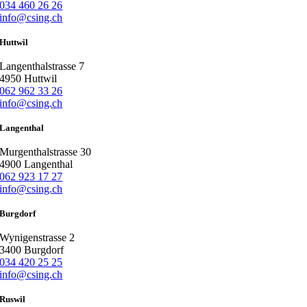
034 460 26 26
info@csing.ch
Huttwil
Langenthalstrasse 7
4950 Huttwil
062 962 33 26
info@csing.ch
Langenthal
Murgenthalstrasse 30
4900 Langenthal
062 923 17 27
info@csing.ch
Burgdorf
Wynigenstrasse 2
3400 Burgdorf
034 420 25 25
info@csing.ch
Ruswil