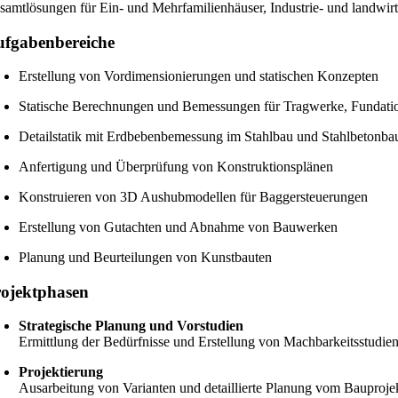
samtlösungen für Ein- und Mehrfamilienhäuser, Industrie- und landwirt
fgabenbereiche
Erstellung von Vordimensionierungen und statischen Konzepten
Statische Berechnungen und Bemessungen für Tragwerke, Fundat
Detailstatik mit Erdbebenbemessung im Stahlbau und Stahlbetonba
Anfertigung und Überprüfung von Konstruktionsplänen
Konstruieren von 3D Aushubmodellen für Baggersteuerungen
Erstellung von Gutachten und Abnahme von Bauwerken
Planung und Beurteilungen von Kunstbauten
ojektphasen
Strategische Planung und Vorstudien
Ermittlung der Bedürfnisse und Erstellung von Machbarkeitsstudie
Projektierung
Ausarbeitung von Varianten und detaillierte Planung vom Bauproj