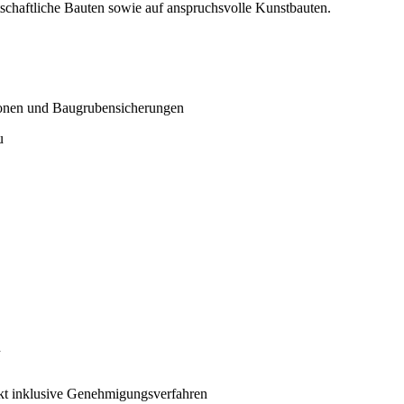
schaftliche Bauten sowie auf anspruchsvolle Kunstbauten.
ionen und Baugrubensicherungen
u
n
ekt inklusive Genehmigungsverfahren