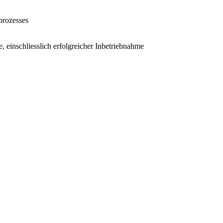
prozesses
inschliesslich erfolgreicher Inbetriebnahme