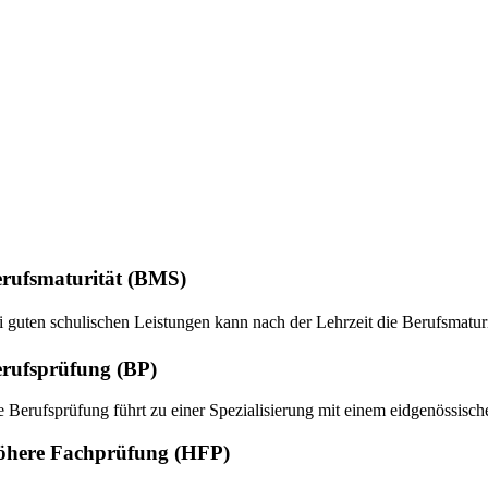
rufsmaturität (BMS)
i guten schulischen Leistungen kann nach der Lehrzeit die Berufsmatur
rufsprüfung (BP)
e Berufsprüfung führt zu einer Spezialisierung mit einem eidgenössisc
öhere Fachprüfung (HFP)