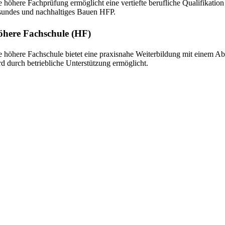
e höhere Fachprüfung ermöglicht eine vertiefte berufliche Qualifikation
sundes und nachhaltiges Bauen HFP.
here Fachschule (HF)
e höhere Fachschule bietet eine praxisnahe Weiterbildung mit einem Ab
rd durch betriebliche Unterstützung ermöglicht.