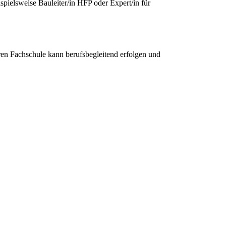
spielsweise Bauleiter/in HFP oder Expert/in für
ren Fachschule kann berufsbegleitend erfolgen und