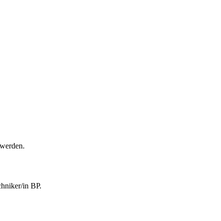
 werden.
chniker/in BP.