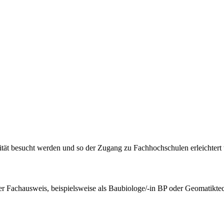
ität besucht werden und so der Zugang zu Fachhochschulen erleichtert
her Fachausweis, beispielsweise als Baubiologe/-in BP oder Geomatikte