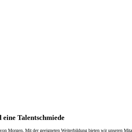
d eine Talentschmiede
von Morgen. Mit der geeigneten Weiterbildung bieten wir unseren Mitar