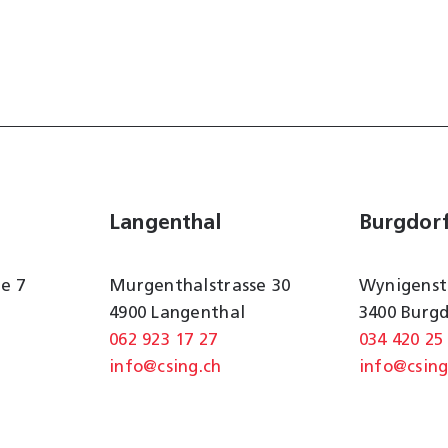
Langenthal
Burgdor
e 7
Murgenthalstrasse 30
Wynigenst
4900 Langenthal
3400 Burg
062 923 17 27
034 420 25
info@csing.ch
info@csing