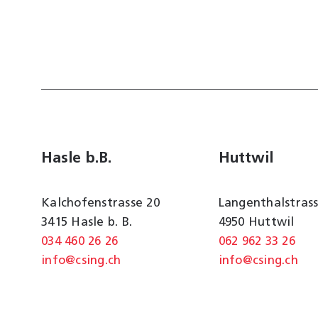
Hasle b.B.
Huttwil
Kalchofenstrasse 20
Langenthalstrass
3415 Hasle b. B.
4950 Huttwil
034 460 26 26
062 962 33 26
info@csing.ch
info@csing.ch