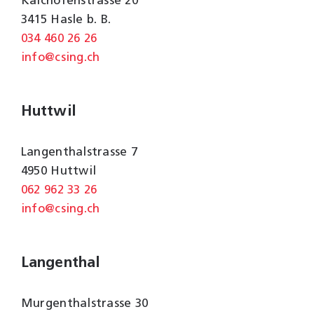
Kalchofenstrasse 20
3415 Hasle b. B.
034 460 26 26
info@csing.ch
Huttwil
Langenthalstrasse 7
4950 Huttwil
062 962 33 26
info@csing.ch
Langenthal
Murgenthalstrasse 30