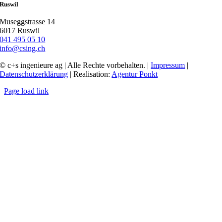
Ruswil
Museggstrasse 14
6017 Ruswil
041 495 05 10
info@csing.ch
© c+s ingenieure ag | Alle Rechte vorbehalten. |
Impressum
|
Datenschutzerklärung
| Realisation:
Agentur Ponkt
Page load link