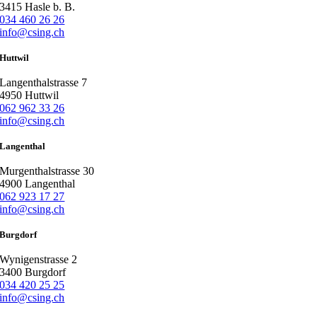
3415 Hasle b. B.
034 460 26 26
info@csing.ch
Huttwil
Langenthalstrasse 7
4950 Huttwil
062 962 33 26
info@csing.ch
Langenthal
Murgenthalstrasse 30
4900 Langenthal
062 923 17 27
info@csing.ch
Burgdorf
Wynigenstrasse 2
3400 Burgdorf
034 420 25 25
info@csing.ch