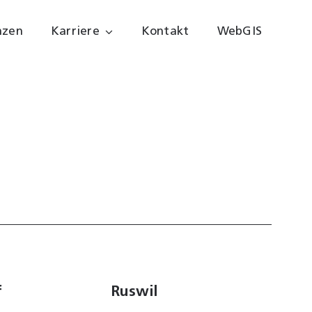
nzen
Karriere
Kontakt
WebGIS
f
Ruswil