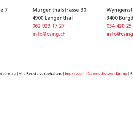
e 7
Murgenthalstrasse 30
Wynigenst
4900 Langenthal
3400 Burg
062 923 17 27
034 420 25
info@csing.ch
info@csing
ieure ag | Alle Rechte vorbehalten. |
Impressum
|
Datenschutzerklärung
| R