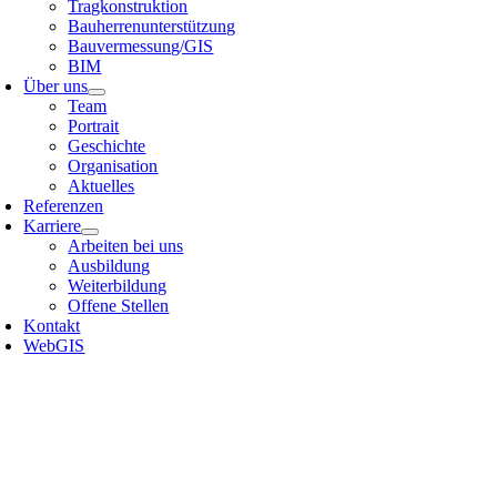
Tragkonstruktion
Bauherrenunterstützung
Bauvermessung/GIS
BIM
Über uns
Team
Portrait
Geschichte
Organisation
Aktuelles
Referenzen
Karriere
Arbeiten bei uns
Ausbildung
Weiterbildung
Offene Stellen
Kontakt
WebGIS