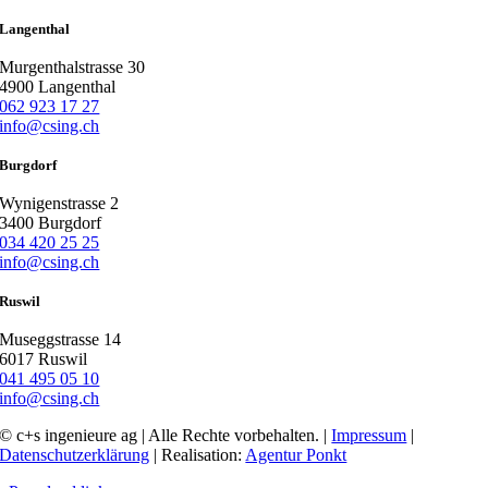
Langenthal
Murgenthalstrasse 30
4900 Langenthal
062 923 17 27
info@csing.ch
Burgdorf
Wynigenstrasse 2
3400 Burgdorf
034 420 25 25
info@csing.ch
Ruswil
Museggstrasse 14
6017 Ruswil
041 495 05 10
info@csing.ch
© c+s ingenieure ag | Alle Rechte vorbehalten. |
Impressum
|
Datenschutzerklärung
| Realisation:
Agentur Ponkt