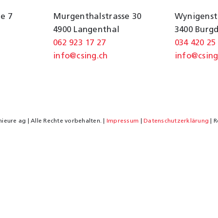
e 7
Murgenthalstrasse 30
Wynigenst
4900 Langenthal
3400 Burg
062 923 17 27
034 420 25
info@csing.ch
info@csing
ieure ag | Alle Rechte vorbehalten. |
Impressum
|
Datenschutzerklärung
| R