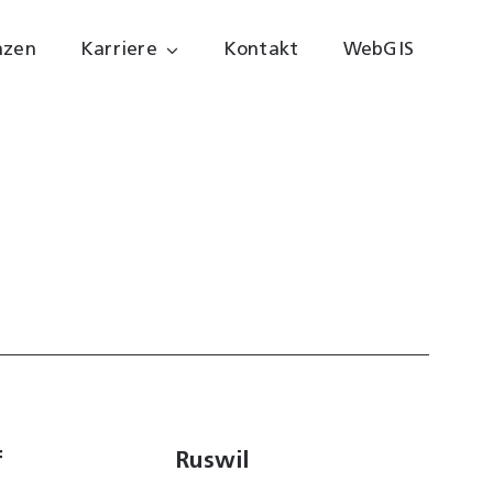
nzen
Karriere
Kontakt
WebGIS
f
Ruswil