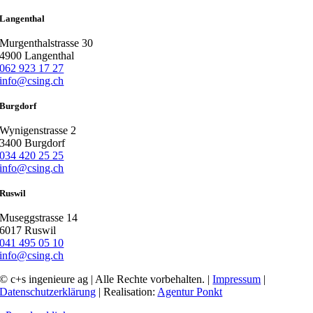
Langenthal
Murgenthalstrasse 30
4900 Langenthal
062 923 17 27
info@csing.ch
Burgdorf
Wynigenstrasse 2
3400 Burgdorf
034 420 25 25
info@csing.ch
Ruswil
Museggstrasse 14
6017 Ruswil
041 495 05 10
info@csing.ch
© c+s ingenieure ag | Alle Rechte vorbehalten. |
Impressum
|
Datenschutzerklärung
| Realisation:
Agentur Ponkt