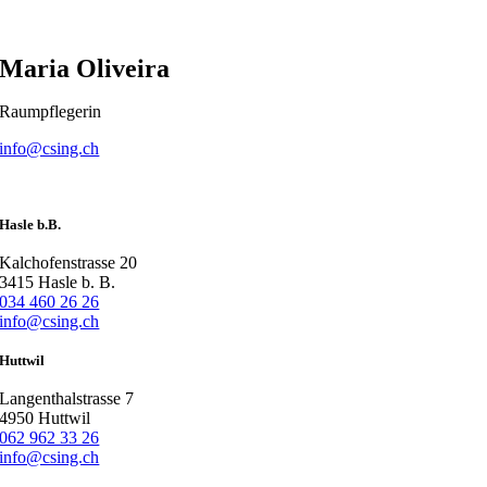
Maria Oliveira
Raumpflegerin
info@csing.ch
Hasle b.B.
Kalchofenstrasse 20
3415 Hasle b. B.
034 460 26 26
info@csing.ch
Huttwil
Langenthalstrasse 7
4950 Huttwil
062 962 33 26
info@csing.ch