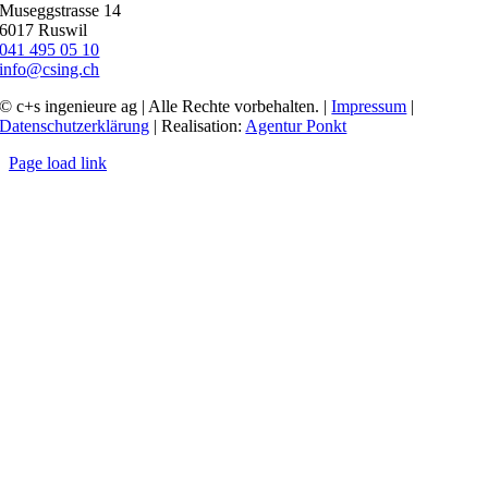
Museggstrasse 14
6017 Ruswil
041 495 05 10
info@csing.ch
© c+s ingenieure ag | Alle Rechte vorbehalten. |
Impressum
|
Datenschutzerklärung
| Realisation:
Agentur Ponkt
Page load link