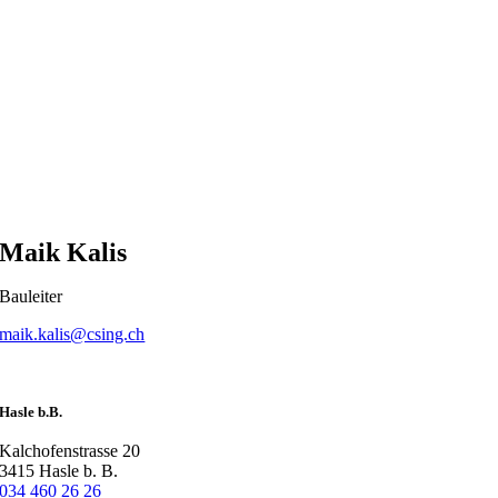
Maik Kalis
Bauleiter
maik.kalis@csing.ch
Hasle b.B.
Kalchofenstrasse 20
3415 Hasle b. B.
034 460 26 26