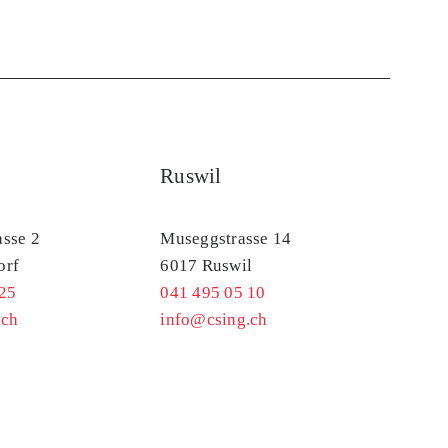
Ruswil
sse 2
Museggstrasse 14
orf
6017 Ruswil
25
041 495 05 10
.ch
info@csing.ch