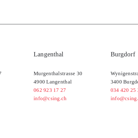
Langenthal
Burgdorf
7
Murgenthalstrasse 30
Wynigenstra
4900 Langenthal
3400 Burgd
062 923 17 27
034 420 25 
info@csing.ch
info@csing