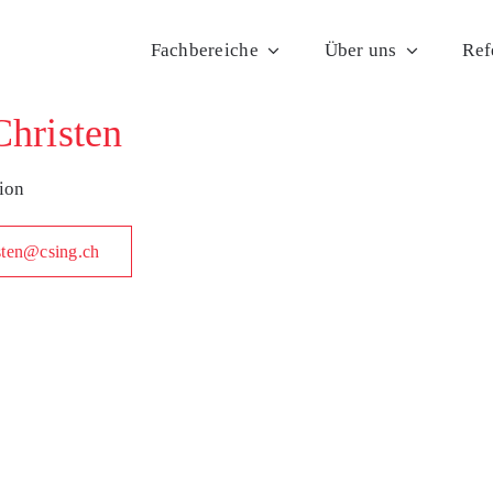
Fachbereiche
Über uns
Ref
Christen
ion
isten@csing.ch