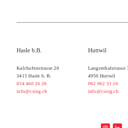
Hasle b.B.
Huttwil
Kalchofenstrasse 20
Langenthalstrasse 
3415 Hasle b. B.
4950 Huttwil
034 460 26 26
062 962 33 26
info@csing.ch
info@csing.ch