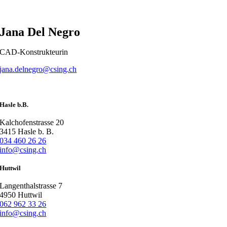
Jana Del Negro
CAD-Konstrukteurin
jana.delnegro@csing.ch
Hasle b.B.
Kalchofenstrasse 20
3415 Hasle b. B.
034 460 26 26
info@csing.ch
Huttwil
Langenthalstrasse 7
4950 Huttwil
062 962 33 26
info@csing.ch