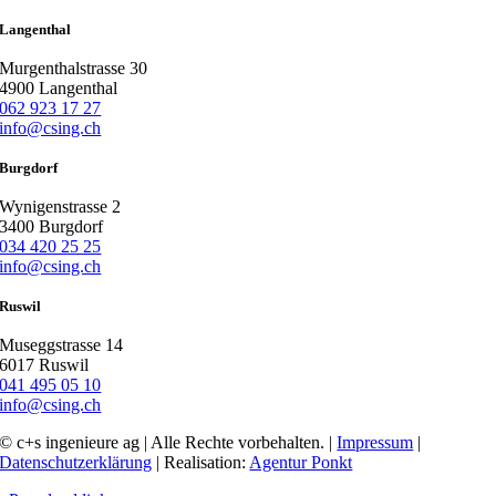
Langenthal
Murgenthalstrasse 30
4900 Langenthal
062 923 17 27
info@csing.ch
Burgdorf
Wynigenstrasse 2
3400 Burgdorf
034 420 25 25
info@csing.ch
Ruswil
Museggstrasse 14
6017 Ruswil
041 495 05 10
info@csing.ch
© c+s ingenieure ag | Alle Rechte vorbehalten. |
Impressum
|
Datenschutzerklärung
| Realisation:
Agentur Ponkt