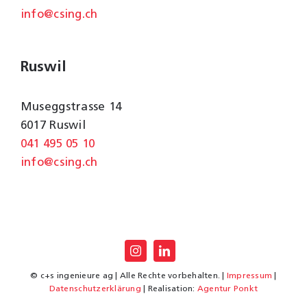
info@csing.ch
Ruswil
Museggstrasse 14
6017 Ruswil
041 495 05 10
info@csing.ch
© c+s ingenieure ag | Alle Rechte vorbehalten. |
Impressum
|
Datenschutzerklärung
| Realisation:
Agentur Ponkt