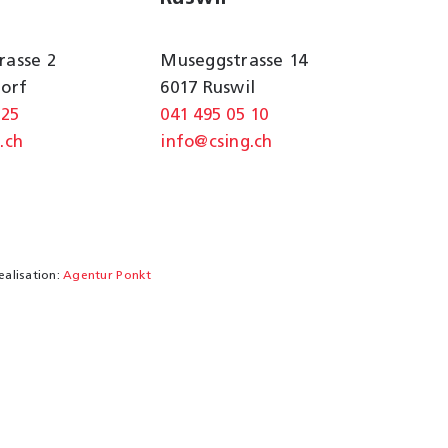
rasse 2
Museggstrasse 14
dorf
6017 Ruswil
 25
041 495 05 10
.ch
info@csing.ch
ealisation:
Agentur Ponkt