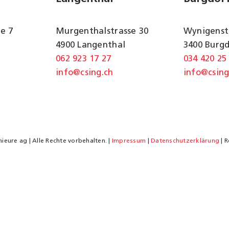
e 7
Murgenthalstrasse 30
Wynigenst
4900 Langenthal
3400 Burg
062 923 17 27
034 420 25
info@csing.ch
info@csing
ieure ag | Alle Rechte vorbehalten. |
Impressum
|
Datenschutzerklärung
| R