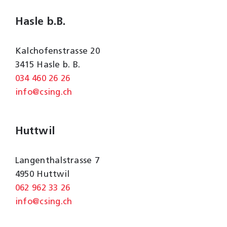
Hasle b.B.
Kalchofenstrasse 20
3415 Hasle b. B.
034 460 26 26
info@csing.ch
Huttwil
Langenthalstrasse 7
4950 Huttwil
062 962 33 26
info@csing.ch