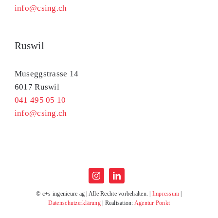
info@csing.ch
Ruswil
Museggstrasse 14
6017 Ruswil
041 495 05 10
info@csing.ch
© c+s ingenieure ag | Alle Rechte vorbehalten. |
Impressum
|
Datenschutzerklärung
| Realisation:
Agentur Ponkt