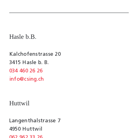
Hasle b.B.
Kalchofenstrasse 20
3415 Hasle b. B.
034 460 26 26
info@csing.ch
Huttwil
Langenthalstrasse 7
4950 Huttwil
062 962 33 26