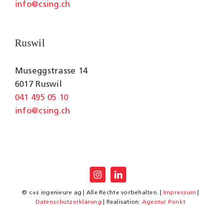
info@csing.ch
Ruswil
Museggstrasse 14
6017 Ruswil
041 495 05 10
info@csing.ch
© c+s ingenieure ag | Alle Rechte vorbehalten. |
Impressum
|
Datenschutzerklärung
| Realisation:
Agentur Ponkt