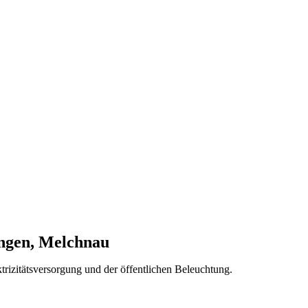
ungen, Melchnau
trizitätsversorgung und der öffentlichen Beleuchtung.