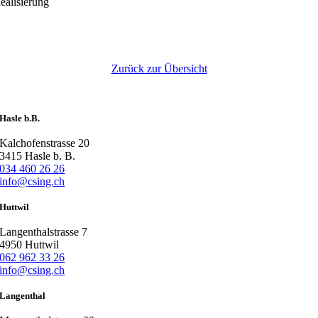
ealisierung
Zurück zur Übersicht
Hasle b.B.
Kalchofenstrasse 20
3415 Hasle b. B.
034 460 26 26
info@csing.ch
Huttwil
Langenthalstrasse 7
4950 Huttwil
062 962 33 26
info@csing.ch
Langenthal