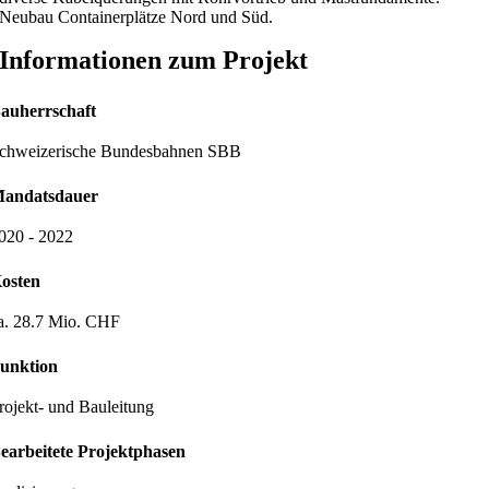
Neubau Containerplätze Nord und Süd.
Informationen zum Projekt
auherrschaft
chweizerische Bundesbahnen SBB
andatsdauer
020 - 2022
osten
a. 28.7 Mio. CHF
unktion
rojekt- und Bauleitung
earbeitete Projektphasen