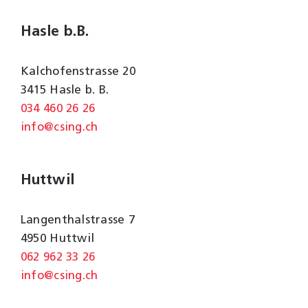
Hasle b.B.
Kalchofenstrasse 20
3415 Hasle b. B.
034 460 26 26
info@csing.ch
Huttwil
Langenthalstrasse 7
4950 Huttwil
062 962 33 26
info@csing.ch