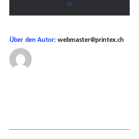
E-
Mail
Über den Autor:
webmaster@printex.ch