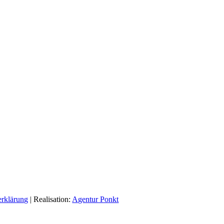
erklärung
| Realisation:
Agentur Ponkt