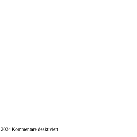
für
 2024
|
Kommentare deaktiviert
2018