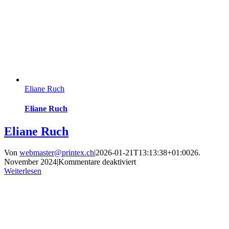
Eliane Ruch
Eliane Ruch
Eliane Ruch
Von
webmaster@printex.ch
|
2026-01-21T13:13:38+01:00
26.
für
November 2024
|
Kommentare deaktiviert
Eliane
Weiterlesen
Ruch