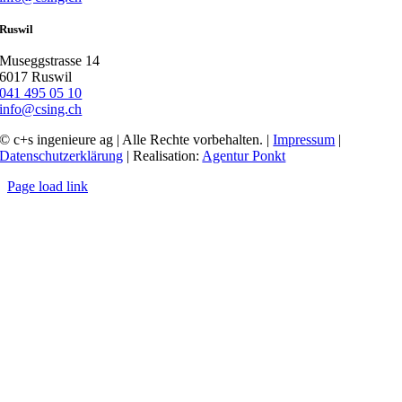
Ruswil
Museggstrasse 14
6017 Ruswil
041 495 05 10
info@csing.ch
© c+s ingenieure ag | Alle Rechte vorbehalten. |
Impressum
|
Datenschutzerklärung
| Realisation:
Agentur Ponkt
Page load link